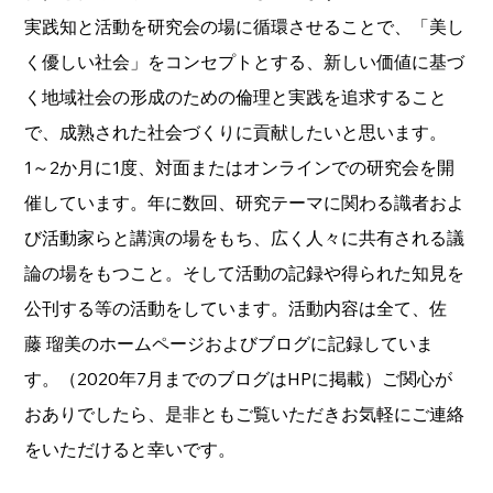
実践知と活動を研究会の場に循環させることで、「美し
く優しい社会」をコンセプトとする、新しい価値に基づ
く地域社会の形成のための倫理と実践を追求すること
で、成熟された社会づくりに貢献したいと思います。　
1～2か月に1度、対面またはオンラインでの研究会を開
催しています。年に数回、研究テーマに関わる識者およ
び活動家らと講演の場をもち、広く人々に共有される議
論の場をもつこと。そして活動の記録や得られた知見を
公刊する等の活動をしています。活動内容は全て、佐
藤 瑠美のホームページおよびブログに記録していま
す。（2020年7月までのブログはHPに掲載）ご関心が
おありでしたら、是非ともご覧いただきお気軽にご連絡
をいただけると幸いです。