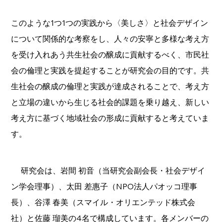
このような1つ1つの実践から〈美しさ〉と社会デザイン
について関係的な考察をし、人々の安寧と多様な考え方
を受け入れあう共生社会の醸成に貢献するべく、市民社
会の倫理と実践を提起することが研究会の目的です。共
生社会の醸成の倫理と実践が達成されることで、考え方
と立場の違いから生じる社会的課題を乗り越え、新しい
考え方に基づく地域社会の形成に貢献すると考えていま
す。
 　研究会は、岩間 初音（当研究会副会長・社会デザイ
ン学会理事）、太田 差惠子（NPO法人パオッコ理事
長）、谷澤 春美（スマイル・オリエンテッド株式会
社）と佐藤 瑠美の4名で構成しています。各メンバーの