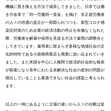
機械に置き換える方法で成長してきました。日本では働
き方改革で「同一労働同一賃金」を掲げ、非正規労働者
の人々の待遇の是正が一部図られつつも、新型コロナ感
染症対策のため企業の経済活動の停止を余儀なくなれた
際、労働者を解雇や採用を見送る方法で雇用の調整弁と
してきています。雇用者に留まらず多様な地域社会の文
化的特性である小規模商業店も廃業に追い込まれていき
ました。また米国を中心に人種間で経済的社会的な格差
が顕著になり長年にわたる未解決な社会の差別の問題が
噴出していることも看過できない社会の課題と考えられ
ます。　
以上の一例にあるように立場の違いから人々の分断は促