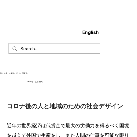
English
美しく優しい社会づくりの研究会
代表者：佐藤 瑠美
コロナ後の人と地域のための社会デザイン
近年の世界経済は低賃金で最大の労働力を得るべく国境
を越えて外国で生産をし、また人間の仕事を可能な限り