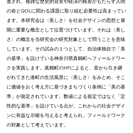
進され、複雑な歴史的背景や経済の格差がもたらす人間
の命とQOLに関わる課題に取り組む必要性は高まってい
ます。本研究会は〈美しさ〉を社会デザインの思想と展
開に重要な概念として位置づけています。それは〈美し
さ〉の概念を当研究会の研究対象として問うことを意味
しています。その試みの１つとして、自治体独自で「美
の基準」を設けている神奈川県真鶴町へフィールドワー
クを実践します。真鶴町のHPによると、昔から引き継
がれてきた港町の生活風景に〈美しさ〉をみとめ、そこ
に価値をおく考え方に基づきまちづくり条例に「美の基
準」が規定されています。数値による規定ではなく「定
性的な基準」を設けている点が、これからの社会デザイ
ンに有益な示唆を与えると考えられ、フィールドワーク
の対象として考えています。 