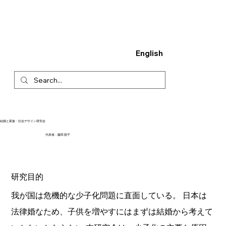
English
結婚と家族・社会デザイン研究会
代表者：藤田 順子
研究目的
我が国は危機的な少子化問題に直面している。 日本は
法律婚なため、子供を増やすにはまずは結婚から考えて