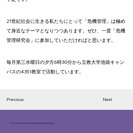
21世紀社会に生きる私たちにとって「危機管理」は極め
て身近なテーマとなりつつあります。ぜひ、一度「危機
管理研究会」に参加していただければと思います。
毎月第三水曜日の夕方6時30分から立教大学池袋キャン
パスの4351教室で活動しています。
Previous
Next
© 2024 Japan Society of Social Design Studies all rights reserved.