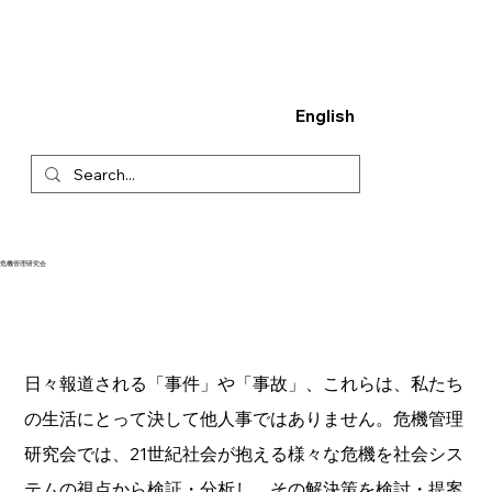
English
危機管理研究会
日々報道される「事件」や「事故」、これらは、私たち
の生活にとって決して他人事ではありません。危機管理
研究会では、21世紀社会が抱える様々な危機を社会シス
テムの視点から検証・分析し、その解決策を検討・提案