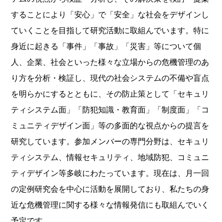
することにより「安心」で「安全」な社会をデザインし
ていくことを目指して研究活動に取組んでいます。特に
身近に起きる「事件」「事故」「災害」等について個
人、企業、社会といった様々な立場からの危機管理のあ
り方を分析・検証し、現代の社会システムの不備や盲点
を明らかにするとともに、その防止策として「セキュリ
ティシステム面」「防犯知識・教育面」「制度面」「コ
ミュニティデザイン面」等の多面的な視点からの提言を
研究しています。参加メンバーの専門分野は、セキュリ
ティシステム、情報セキュリティ、地域防犯、コミュニ
ティデザイン等多岐にわたっています。現在は、月一回
の定例研究会を中心に活動を展開しており、私たちの身
近な危機管理に関する様々な情報発信にも取組んでいく
予定です。