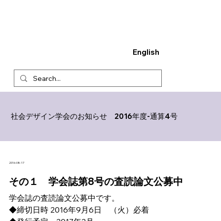
English
社会デザイン学会のお知らせ 2016年度-通算4号
2016-08-17
その１　学会誌第8号の査読論文公募中
学会誌の査読論文公募中です。
◆締切日時 2016年9月6日　（火）必着