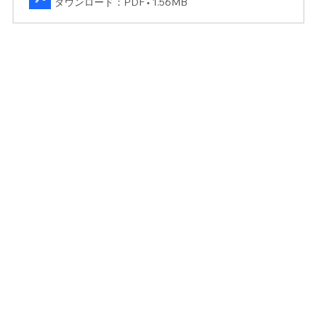
ダウンロード：PDF • 1.56MB