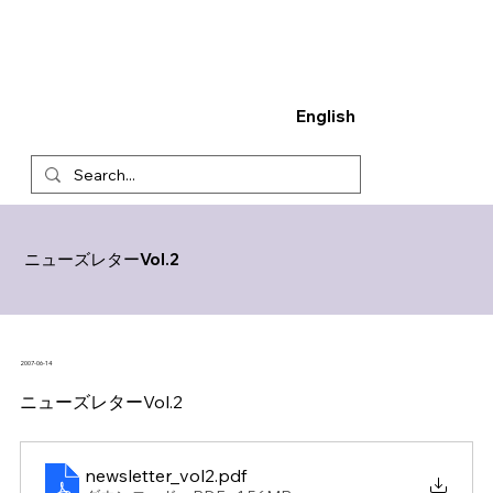
English
ニューズレターVol.2
2007-06-14
ニューズレターVol.2
newsletter_vol2
.pdf