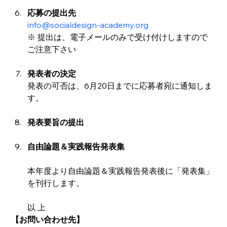
応募の提出先
info@socialdesign-academy.org
※ 提出は、電子メールのみで受け付けしますので
ご注意下さい
発表者の決定
発表の可否は、6月20日までに応募者宛に通知しま
す。
発表要旨の提出
自由論題＆実践報告発表集
本年度より自由論題＆実践報告発表後に「発表集」
を刊行します。
以 上
【お問い合わせ先】