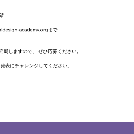
階
sign-academy.orgまで
に延期しますので、 ぜひ応募ください。
会発表にチャレンジしてください。