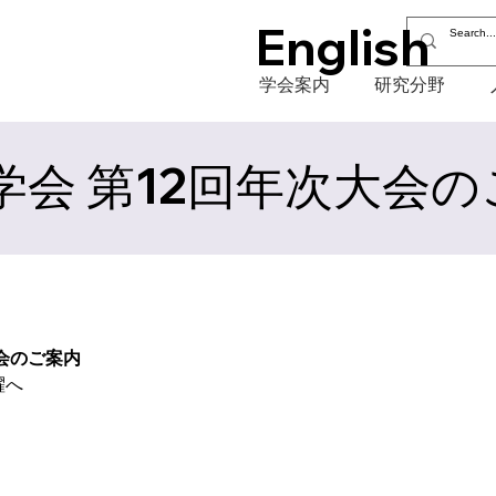
English
学会案内
研究分野
会 第12回年次大会の
大会のご案内
躍へ