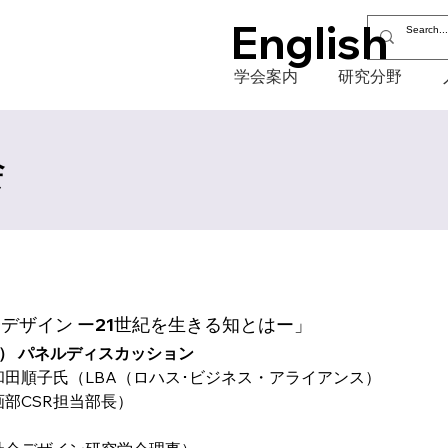
English
学会案内
研究分野
会
デザイン ー21世紀を生きる知とはー」
者） パネルディスカッション
和田順子氏（LBA（ロハス･ビジネス・アライアンス）
部CSR担当部長）
）