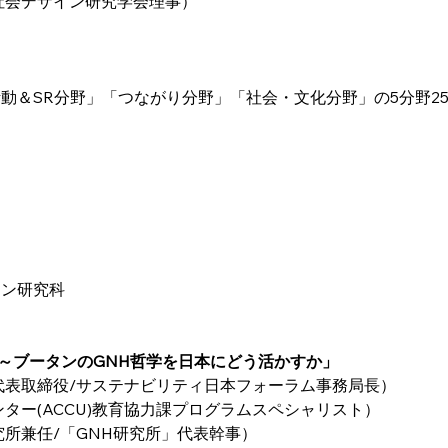
紀社会デザイン研究学会理事）
動＆SR分野」「つながり分野」「社会・文化分野」の5分野2
イン研究科
て～ブータンのGNH哲学を日本にどう活かすか」
代表取締役/サステナビリティ日本フォーラム事務局長）
ター(ACCU)教育協力課プログラムスペシャリスト）
究所兼任/「GNH研究所」代表幹事）