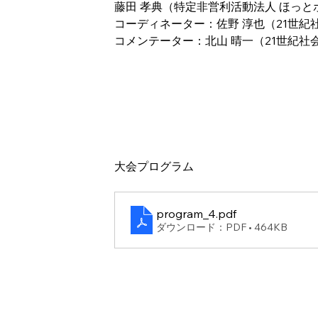
藤田 孝典（特定非営利活動法人 ほっと
コーディネーター：佐野 淳也（21世紀
コメンテーター：北山 晴一（21世紀社
大会プログラム　
program_4
.pdf
ダウンロード：PDF • 464KB