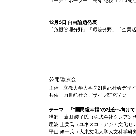
コーディネーター：長有 紀枝（21世
12月6日 自由論題発表
「危機管理分野」「環境分野」「企業活
公開講演会
主催：立教大学大学院21世紀社会デザ
共催：21世紀社会デザイン研究学会
テーマ：「“国民総幸福”の社会へ向け
講師：薗田 綾子氏（株式会社クレアン
座波 圭美氏（ユネスコ・アジア文化セン
平山 修一氏（大東文化大学人文科学研