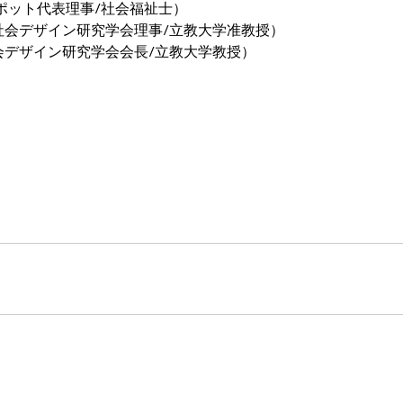
ポット代表理事/社会福祉士）
社会デザイン研究学会理事/立教大学准教授）
会デザイン研究学会会長/立教大学教授）