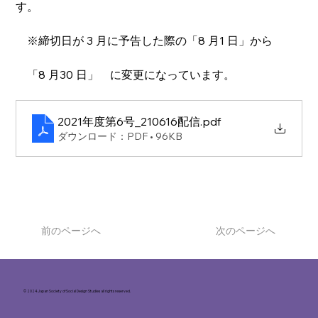
す。
　※締切日が 3 月に予告した際の「8 月1 日」から
　「8 月30 日」　に変更になっています。
2021年度第6号_210616配信
.pdf
ダウンロード：PDF • 96KB
前のページへ
次のページへ
© 2024 Japan Society of Social Design Studies all rights reserved.