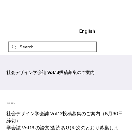
English
社会デザイン学会誌 Vol.13投稿募集のご案内
2021-06-16
社会デザイン学会誌 Vol.13投稿募集のご案内（8月30日
締切）    　
学会誌 Vol.13 の論文(査読あり)を次のとおり募集しま